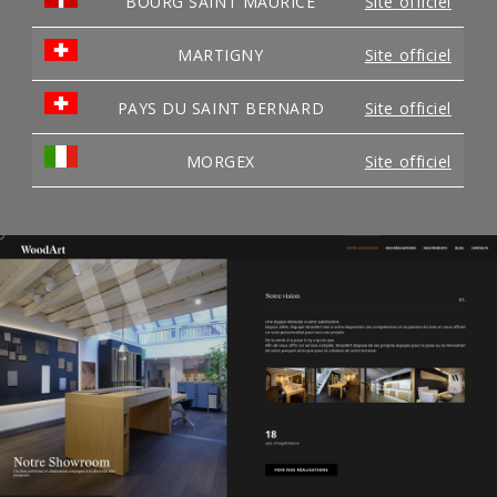
BOURG SAINT MAURICE
Site officiel
MARTIGNY
Site officiel
PAYS DU SAINT BERNARD
Site officiel
MORGEX
Site officiel